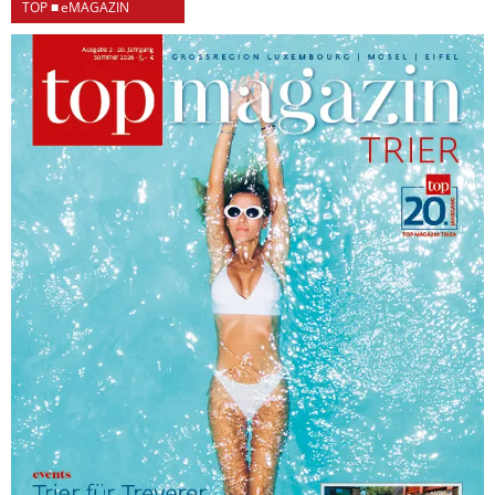
TOP ■ eMAGAZIN