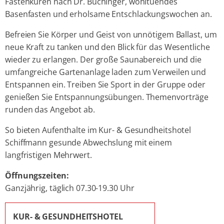
Fastenkuren nach Dr. Buchinger, wohltuendes
Basenfasten und erholsame Entschlackungswochen an.
Befreien Sie Körper und Geist von unnötigem Ballast, um
neue Kraft zu tanken und den Blick für das Wesentliche
wieder zu erlangen. Der große Saunabereich und die
umfangreiche Gartenanlage laden zum Verweilen und
Entspannen ein. Treiben Sie Sport in der Gruppe oder
genießen Sie Entspannungsübungen. Themenvorträge
runden das Angebot ab.
So bieten Aufenthalte im Kur- & Gesundheitshotel
Schiffmann gesunde Abwechslung mit einem
langfristigen Mehrwert.
Öffnungszeiten:
Ganzjährig, täglich 07.30-19.30 Uhr
KUR- & GESUNDHEITSHOTEL