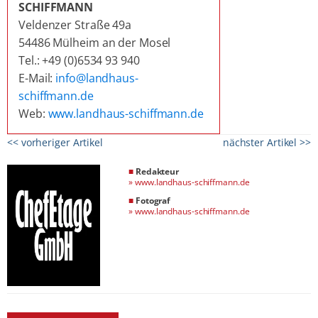
SCHIFFMANN
Veldenzer Straße 49a
54486 Mülheim an der Mosel
Tel.: +49 (0)6534 93 940
E-Mail:
info@landhaus-
schiffmann.de
Web:
www.landhaus-schiffmann.de
<< vorheriger Artikel
nächster Artikel >>
■
Redakteur
»
www.landhaus-schiffmann.de
■
Fotograf
»
www.landhaus-schiffmann.de