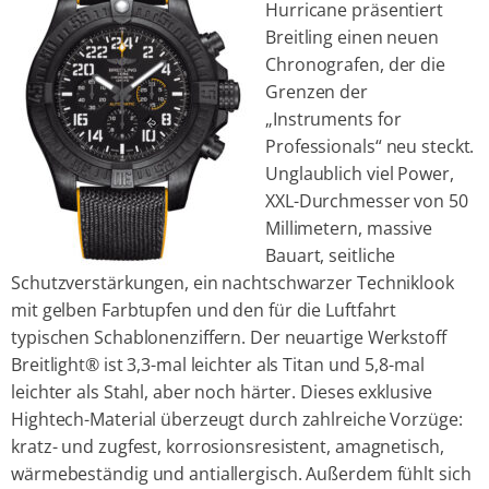
Hurricane präsentiert
Breitling einen neuen
Chronografen, der die
Grenzen der
„Instruments for
Professionals“ neu steckt.
Unglaublich viel Power,
XXL-Durchmesser von 50
Millimetern, massive
Bauart, seitliche
Schutzverstärkungen, ein nachtschwarzer Techniklook
mit gelben Farbtupfen und den für die Luftfahrt
typischen Schablonenziffern. Der neuartige Werkstoff
Breitlight® ist 3,3-mal leichter als Titan und 5,8-mal
leichter als Stahl, aber noch härter. Dieses exklusive
Hightech-Material überzeugt durch zahlreiche Vorzüge:
kratz- und zugfest, korrosionsresistent, amagnetisch,
wärmebeständig und antiallergisch. Außerdem fühlt sich