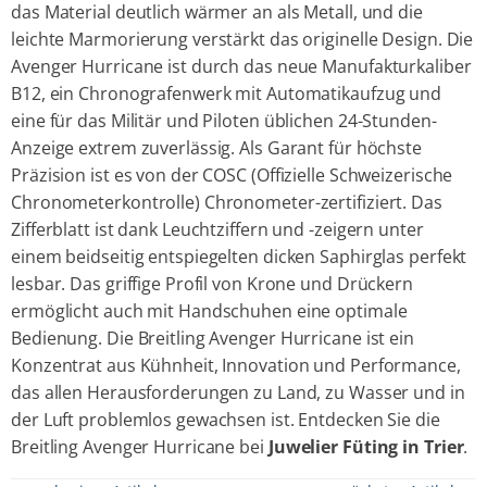
das Material deutlich wärmer an als Metall, und die
leichte Marmorierung verstärkt das originelle Design. Die
Avenger Hurricane ist durch das neue Manufakturkaliber
B12, ein Chronografenwerk mit Automatikaufzug und
eine für das Militär und Piloten üblichen 24-Stunden-
Anzeige extrem zuverlässig. Als Garant für höchste
Präzision ist es von der COSC (Offizielle Schweizerische
Chronometerkontrolle) Chronometer-zertifiziert. Das
Zifferblatt ist dank Leuchtziffern und -zeigern unter
einem beidseitig entspiegelten dicken Saphirglas perfekt
lesbar. Das griffige Profil von Krone und Drückern
ermöglicht auch mit Handschuhen eine optimale
Bedienung. Die Breitling Avenger Hurricane ist ein
Konzentrat aus Kühnheit, Innovation und Performance,
das allen Herausforderungen zu Land, zu Wasser und in
der Luft problemlos gewachsen ist. Entdecken Sie die
Breitling Avenger Hurricane bei
Juwelier Füting in Trier
.