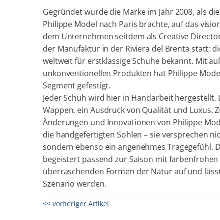
Gegründet wurde die Marke im Jahr 2008, als die
Philippe Model nach Paris brachte, auf das visio
dem Unternehmen seitdem als Creative Director t
der Manufaktur in der Riviera del Brenta statt; d
weltweit für erstklassige Schuhe bekannt. Mit 
unkonventionellen Produkten hat Philippe Mod
Segment gefestigt.
Jeder Schuh wird hier in Handarbeit hergestellt
Wappen, ein Ausdruck von Qualität und Luxus. Z
Änderungen und Innovationen von Philippe Mod
die handgefertigten Sohlen – sie versprechen n
sondern ebenso ein angenehmes Tragegefühl. D
begeistert passend zur Saison mit farbenfrohen M
überraschenden Formen der Natur auf und lässt
Szenario werden.
<< vorheriger Artikel