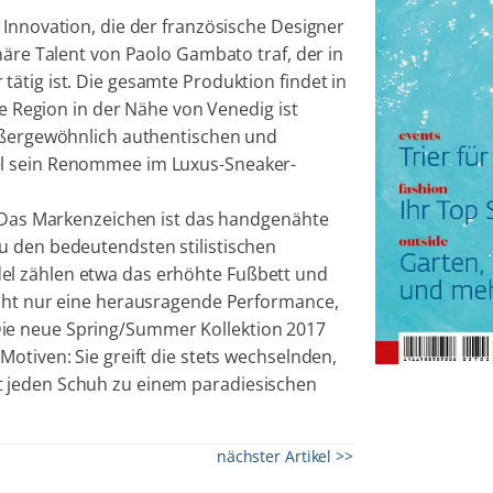
 Innovation, die der französische Designer
näre Talent von Paolo Gambato traf, der in
ätig ist. Die gesamte Produktion findet in
ie Region in der Nähe von Venedig ist
außergewöhnlich authentischen und
el sein Renommee im Luxus-Sneaker-
. Das Markenzeichen ist das handgenähte
u den bedeutendsten stilistischen
el zählen etwa das erhöhte Fußbett und
icht nur eine herausragende Performance,
ie neue Spring/Summer Kollektion 2017
otiven: Sie greift die stets wechselnden,
 jeden Schuh zu einem paradiesischen
nächster Artikel >>