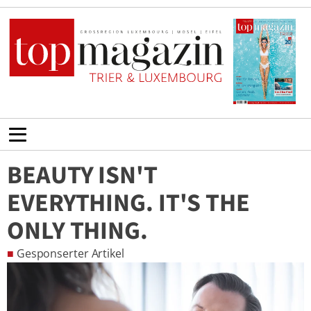
BEAUTY ISN'T
EVERYTHING. IT'S THE
ONLY THING.
■
Gesponserter Artikel