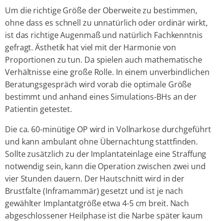
Um die richtige Größe der Oberweite zu bestimmen,
ohne dass es schnell zu unnatürlich oder ordinär wirkt,
ist das richtige Augenmaß und natürlich Fachkenntnis
gefragt. Ästhetik hat viel mit der Harmonie von
Proportionen zu tun. Da spielen auch mathematische
Verhältnisse eine große Rolle. In einem unverbindlichen
Beratungsgespräch wird vorab die optimale Größe
bestimmt und anhand eines Simulations-BHs an der
Patientin getestet.
Die ca. 60-minütige OP wird in Vollnarkose durchgeführt
und kann ambulant ohne Übernachtung stattfinden.
Sollte zusätzlich zu der Implantateinlage eine Straffung
notwendig sein, kann die Operation zwischen zwei und
vier Stunden dauern. Der Hautschnitt wird in der
Brustfalte (Inframammär) gesetzt und ist je nach
gewählter Implantatgröße etwa 4-5 cm breit. Nach
abgeschlossener Heilphase ist die Narbe später kaum