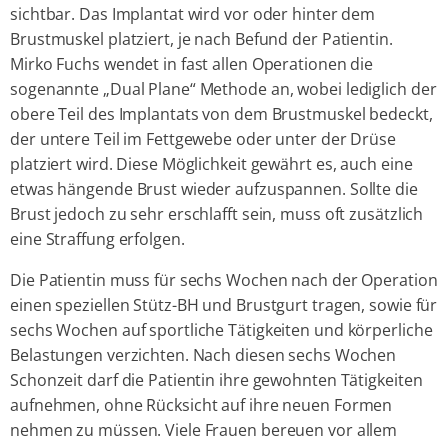
sichtbar. Das Implantat wird vor oder hinter dem
Brustmuskel platziert, je nach Befund der Patientin.
Mirko Fuchs wendet in fast allen Operationen die
sogenannte „Dual Plane“ Methode an, wobei lediglich der
obere Teil des Implantats von dem Brustmuskel bedeckt,
der untere Teil im Fettgewebe oder unter der Drüse
platziert wird. Diese Möglichkeit gewährt es, auch eine
etwas hängende Brust wieder aufzuspannen. Sollte die
Brust jedoch zu sehr erschlafft sein, muss oft zusätzlich
eine Straffung erfolgen.
Die Patientin muss für sechs Wochen nach der Operation
einen speziellen Stütz-BH und Brustgurt tragen, sowie für
sechs Wochen auf sportliche Tätigkeiten und körperliche
Belastungen verzichten. Nach diesen sechs Wochen
Schonzeit darf die Patientin ihre gewohnten Tätigkeiten
aufnehmen, ohne Rücksicht auf ihre neuen Formen
nehmen zu müssen. Viele Frauen bereuen vor allem