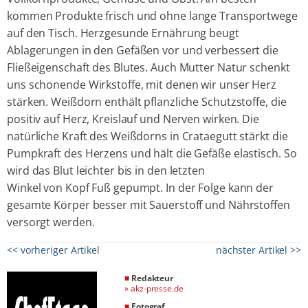
kommen Produkte frisch und ohne lange Transportwege
auf den Tisch. Herzgesunde Ernährung beugt
Ablagerungen in den Gefäßen vor und verbessert die
Fließeigenschaft des Blutes. Auch Mutter Natur schenkt
uns schonende Wirkstoffe, mit denen wir unser Herz
stärken. Weißdorn enthält pflanzliche Schutzstoffe, die
positiv auf Herz, Kreislauf und Nerven wirken. Die
natürliche Kraft des Weißdorns in Crataegutt stärkt die
Pumpkraft des Herzens und hält die Gefäße elastisch. So
wird das Blut leichter bis in den letzten
Winkel von Kopf Fuß gepumpt. In der Folge kann der
gesamte Körper besser mit Sauerstoff und Nährstoffen
versorgt werden.
<< vorheriger Artikel
nächster Artikel >>
■
Redakteur
»
akz-presse.de
■
Fotograf