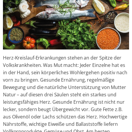
Herz-Kreislauf-Erkrankungen stehen an der Spitze der
Volkskrankheiten. Was Mut macht: Jeder Einzelne hat es
in der Hand, sein körperliches Wohlergehen positiv nach
vorn zu bringen. Gesunde Ernährung, regelmäßige
Bewegung und die natürliche Unterstützung von Mutter
Natur – auf diesen drei Säulen steht ein starkes und
leistungsfähiges Herz. Gesunde Ernährung ist nicht nur
lecker, sondern beugt Übergewicht vor. Gute Fette z.B.
aus Olivenöl oder Lachs schützen das Herz. Hochwertige
Nährstoffe, wichtige Eiweiße und Ballaststoffe liefern
Vollkornprodukte, Gemüse und Obst. Am besten