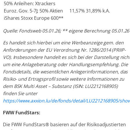
50% Anleihen: Xtrackers
Euroz. Gov. 5-7J; 50% Aktien
11,57%
31,89%
k.A.
iShares Stoxx Europe 600**
Quelle: Fondsweb 05.01.26; ** eigene Berechnung 05.01.26
Es handelt sich hierbei um eine Werbeanzeige gem. den
Anforderungen der EU Verordnung Nr. 1286/2014 (PRIIP-
VO). Insbesondere handelt es sich bei der Darstellung nich
um eine Anlageberatung oder Handlungsempfehlung. Die
Fondsdetails, die wesentlichen Anlegerinformationen, das
Risiko- und Ertragsprofil sowie weitere Informationen zu
dem BSK Multi Asset – Substanz (ISIN: LU2212168905)
finden Sie unter
https://www.axxion.lu/de/fonds/detail/LU2212168905/sho
FWW FundStars:
Die FWW FundStars® basieren auf der Risikoadjustierten