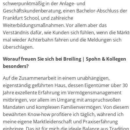
schwerpunktmäßig in der Anlage- und
Geschäftskundenberatung, einen Bachelor-Abschluss der
Frankfurt School, und zahlreiche
Weiterbildungsmaßnahmen. Vor allem aber das
Verständnis dafür, wie Kunden sich fühlen, wenn die Märkt
mal wieder Achterbahn fahren und die Meldungen sich
überschlagen.
Worauf freuen Sie sich bei Breiling | Spohn & Kollegen
besonders?
Auf die Zusammenarbeit in einem unabhängigen,
eigenständig geführten Haus, dessen Eigentümer über 30
Jahre exzellente Erfahrung im Vermögensmanagement
mitbringen, vor allem im Umgang mit anspruchsvollen
Mandaten und komplexen Familienvermögen. Von diesem
bewährten Know-how profitiere ich täglich, während ich
meine eigene Marktleidenschaft und Praxiserfahrung
einbringe. Das ist für mich die ideale Balance aus Tradition