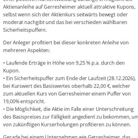
Aktienanleihe auf Gerresheimer aktuell attraktive Kupons,
selbst wenn sich der Aktienkurs seitwärts bewegt oder
moderat nachgibt und das bei verschieden wählbaren
Sicherheitspuffern.
Der Anleger profitiert bei dieser konkreten Anleihe von
mehreren Aspekten:
• Laufende Erträge in Höhe von 9,25 % p.a. durch den
Kupon.
• Ein Sicherheitspuffer zum Ende der Laufzeit (28.12.2026),
bei Kurswert des Basiswertes oberhalb 22,00 €, welcher
zum aktuellen Kurs von Gerresheimer einem Puffer von
19,00% entspricht.
• Die Möglichkeit, die Aktie im Falle einer Unterschreitung
des Basispreises zur Fälligkeit angedient zu bekommen, u
von zukünftigen Kurserholungen profitieren zu können.
Gerade bei einem Unternehmen wie Gerresheimer, das