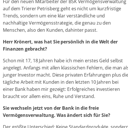
Für den neuen Mitarbeiter der BSK Vermögensverwaltung
auf dem Trierer Petrisberg geht es nicht um kurzfristige
Trends, sondern um eine klar verständliche und
nachhaltige Vermögensstrategie, die genau zu den
Menschen, also den Kunden, dahinter passt.
Herr Krönert, was hat Sie persönlich in die Welt der
Finanzen gebracht?
Schon mit 17, 18 Jahren habe ich mein erstes Geld selbst
angelegt. Anfangs mit allen klassischen Fehlern, die man al
junger Investor macht. Diese privaten Erfahrungen plus di
tägliche Arbeit mit Kunden in den letzten 10 Jahren bei
einer Bank haben mir gezeigt: Erfolgreiches investieren
braucht vor allem eins, Ruhe und Verstand.
Sie wechseln jetzt von der Bank in die freie
Vermögensverwaltung. Was ändert sich für Sie?
Der größte Unterschied: Keine Standardprodukte, sonder