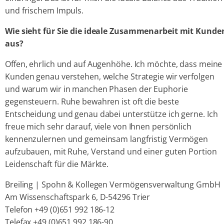
und frischem Impuls.
Wie sieht für Sie die ideale Zusammenarbeit mit Kunde
aus?
Offen, ehrlich und auf Augenhöhe. Ich möchte, dass meine
Kunden genau verstehen, welche Strategie wir verfolgen
und warum wir in manchen Phasen der Euphorie
gegensteuern. Ruhe bewahren ist oft die beste
Entscheidung und genau dabei unterstütze ich gerne. Ich
freue mich sehr darauf, viele von Ihnen persönlich
kennenzulernen und gemeinsam langfristig Vermögen
aufzubauen, mit Ruhe, Verstand und einer guten Portion
Leidenschaft für die Märkte.
Breiling | Spohn & Kollegen Vermögensverwaltung GmbH
Am Wissenschaftspark 6, D-54296 Trier
Telefon +49 (0)651 992 186-12
Telefax +49 (0)651 992 186-90