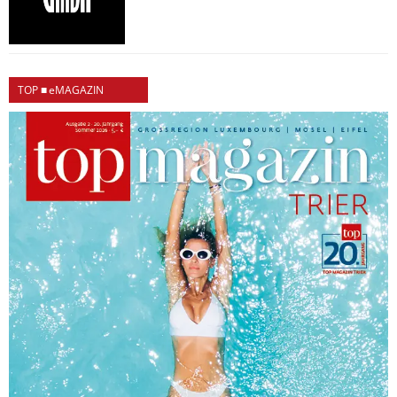
TOP ■ eMAGAZIN