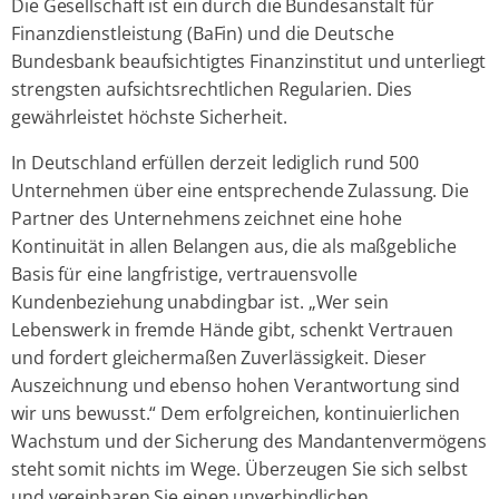
Die Gesellschaft ist ein durch die Bundesanstalt für
Finanzdienstleistung (BaFin) und die Deutsche
Bundesbank beaufsichtigtes Finanzinstitut und unterliegt
strengsten aufsichtsrechtlichen Regularien. Dies
gewährleistet höchste Sicherheit.
In Deutschland erfüllen derzeit lediglich rund 500
Unternehmen über eine entsprechende Zulassung. Die
Partner des Unternehmens zeichnet eine hohe
Kontinuität in allen Belangen aus, die als maßgebliche
Basis für eine langfristige, vertrauensvolle
Kundenbeziehung unabdingbar ist. „Wer sein
Lebenswerk in fremde Hände gibt, schenkt Vertrauen
und fordert gleichermaßen Zuverlässigkeit. Dieser
Auszeichnung und ebenso hohen Verantwortung sind
wir uns bewusst.“ Dem erfolgreichen, kontinuierlichen
Wachstum und der Sicherung des Mandantenvermögens
steht somit nichts im Wege. Überzeugen Sie sich selbst
und vereinbaren Sie einen unverbindlichen