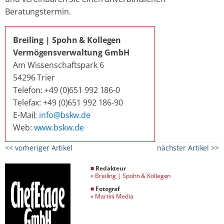
Beratungstermin.
Breiling | Spohn & Kollegen
Vermögensverwaltung GmbH
Am Wissenschaftspark 6
54296 Trier
Telefon: +49 (0)651 992 186-0
Telefax: +49 (0)651 992 186-90
E-Mail:
info@bskw.de
Web:
www.bskw.de
<< vorheriger Artikel
nächster Artikel >>
■
Redakteur
»
Breiling | Spohn & Kollegen
■
Fotograf
»
Martini Media