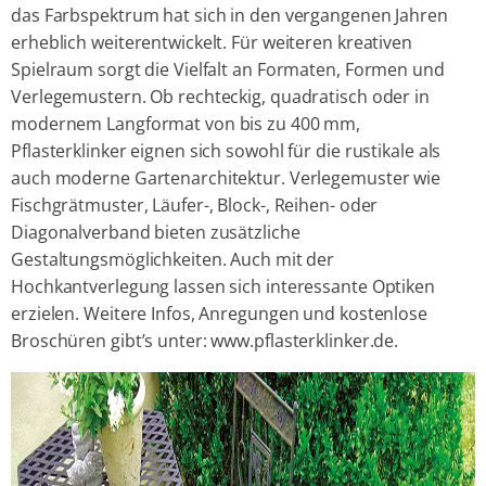
das Farbspektrum hat sich in den vergangenen Jahren
erheblich weiterentwickelt. Für weiteren kreativen
Spielraum sorgt die Vielfalt an Formaten, Formen und
Verlegemustern. Ob rechteckig, quadratisch oder in
modernem Langformat von bis zu 400 mm,
Pflasterklinker eignen sich sowohl für die rustikale als
auch moderne Gartenarchitektur. Verlegemuster wie
Fischgrätmuster, Läufer-, Block-, Reihen- oder
Diagonalverband bieten zusätzliche
Gestaltungsmöglichkeiten. Auch mit der
Hochkantverlegung lassen sich interessante Optiken
erzielen. Weitere Infos, Anregungen und kostenlose
Broschüren gibt’s unter: www.pflasterklinker.de.