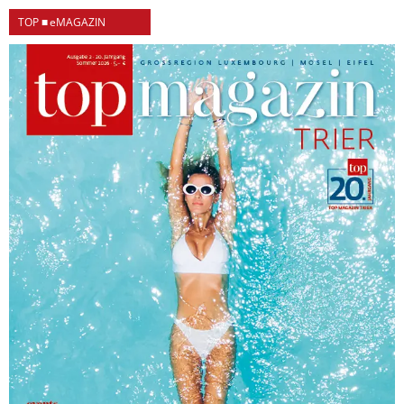
TOP ■ eMAGAZIN