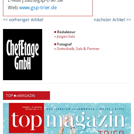
Web
www.gsp-trier.de
<< vorheriger Artikel
nächster Artikel >>
■
Redakteur
»
Jürgen Salz
■
Fotograf
»
Gottschalk, Salz & Partner
TOP ■ eMAGAZIN