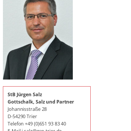
StB Jürgen Salz
Gottschalk, Salz und Partner
Johannisstraße 28
D-54290 Trier
Telefon +49 (0)651 93 83 40
E-Mail j.salz@gsp-trier.de