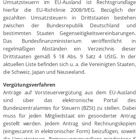
Umsatzsteuern im EU-Ausland ist Rechtsgrundlage
hierfür die EU-Richtlinie 2008/9/EG. Bezüglich der
gezahlten Umsatzsteuern in Drittstaaten bestehen
zwischen der Bundesrepublik Deutschland und
bestimmten Staaten Gegenseitigkeitsvereinbarungen.
Das Bundesfinanzministerium veröffentlicht in
regelmäßigen Abständen ein Verzeichnis dieser
Drittstaaten gemäß § 18 Abs. 9 Satz 4 UStG. In der
aktuellen Liste befinden sich u. a. die Vereinigten Staaten,
die Schweiz, Japan und Neuseeland.
Vergütungsverfahren
Anträge auf Vorsteuervergütung aus dem EU-Ausland
sind über das elektronische Portal des
Bundeszentralamtes für Steuern (BZSt) zu stellen. Dabei
muss für jeden Mitgliedstaat ein gesonderter Antrag
gestellt werden. Jedem Antrag sind Rechnungskopien
(eingescannt in elektronischer Form) beizufügen, soweit
die Umsatzsteuer- Bemessungsgrundlage mindestens €