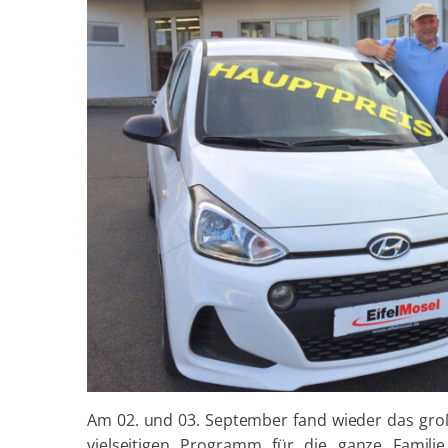
Am 02. und 03. September fand wieder das groß
vielseitigen Programm für die ganze Famili