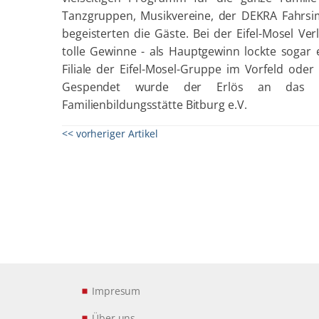
Tanzgruppen, Musikvereine, der DEKRA Fahrs
begeisterten die Gäste. Bei der Eifel-Mosel Ve
tolle Gewinne - als Hauptgewinn lockte sogar 
Filiale der Eifel-Mosel-Gruppe im Vorfeld od
Gespendet wurde der Erlös an das Pr
Familienbildungsstätte Bitburg e.V.
<< vorheriger Artikel
Impresum
Über uns