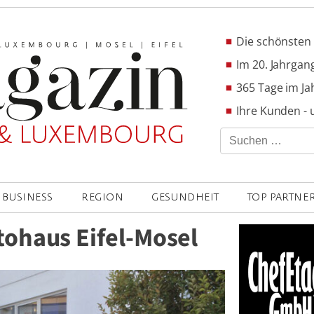
Die schönsten 
Im 20. Jahrgang
365 Tage im Ja
Ihre Kunden - 
Suchen
nach:
BUSINESS
REGION
GESUNDHEIT
TOP PARTNE
ohaus Eifel-Mosel