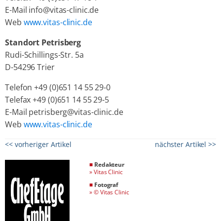
E-Mail info@vitas-clinic.de
Web
www.vitas-clinic.de
Standort Petrisberg
Rudi-Schillings-Str. 5a
D-54296 Trier
Telefon +49 (0)651 14 55 29-0
Telefax +49 (0)651 14 55 29-5
E-Mail petrisberg@vitas-clinic.de
Web
www.vitas-clinic.de
<< vorheriger Artikel
nächster Artikel >>
■
Redakteur
»
Vitas Clinic
■
Fotograf
»
© Vitas Clinic