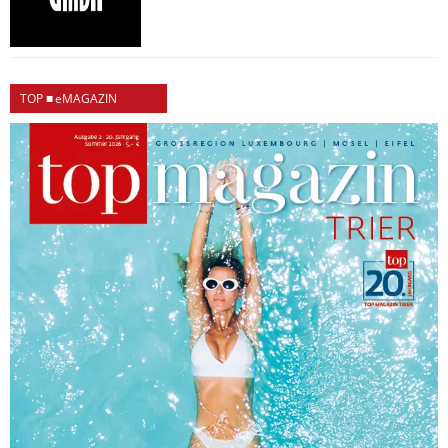
TOP ■ eMAGAZIN