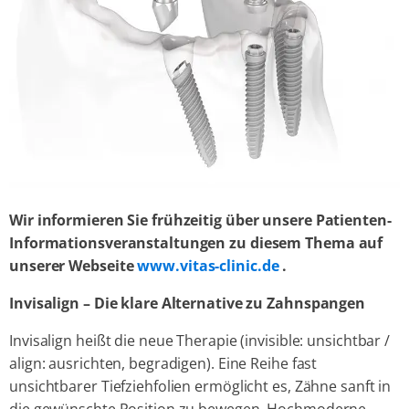
Wir informieren Sie frühzeitig über unsere Patienten-
Informationsveranstaltungen zu diesem Thema auf
unserer Webseite
www.vitas-clinic.de
.
Invisalign – Die klare Alternative zu Zahnspangen
Invisalign heißt die neue Therapie (invisible: unsichtbar /
align: ausrichten, begradigen). Eine Reihe fast
unsichtbarer Tiefziehfolien ermöglicht es, Zähne sanft in
die gewünschte Position zu bewegen. Hochmoderne