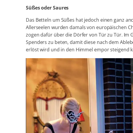
Süßes oder Saures
Das Betteln um Süßes hat jedoch einen ganz a
Allerseelen wurden damals von europäischen Ch
zogen dafür über die Dörfer von Tür zu Tür. Im G
Spenders zu beten, damit diese nach dem Ableb
erlöst wird und in den Himmel empor steigend 