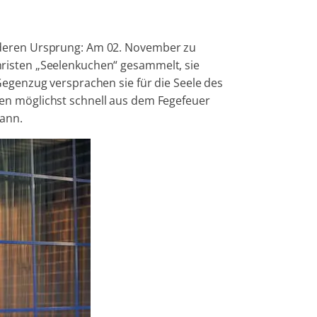
nderen Ursprung: Am 02. November zu
risten „Seelenkuchen“ gesammelt, sie
egenzug versprachen sie für die Seele des
en möglichst schnell aus dem Fegefeuer
kann.