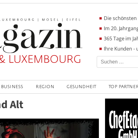
Die schönsten 
Im 20. Jahrgang
365 Tage im Ja
Ihre Kunden - 
Suchen
nach:
BUSINESS
REGION
GESUNDHEIT
TOP PARTNE
d Alt