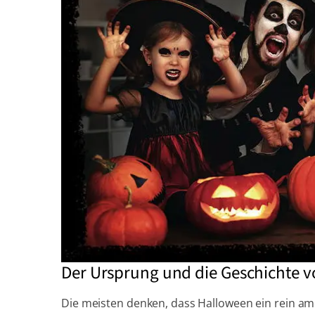
Der Ursprung und die Geschichte 
Die meisten denken, dass Halloween ein rein ame