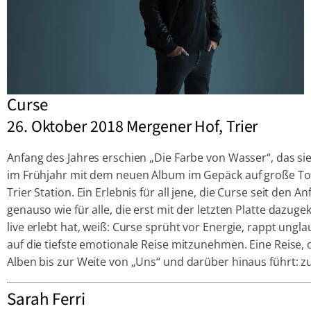
Curse
26. Oktober 2018 Mergener Hof, Trier
Anfang des Jahres erschien „Die Farbe von Wasser“, das s
im Frühjahr mit dem neuen Album im Gepäck auf große Tour
Trier Station. Ein Erlebnis für all jene, die Curse seit den 
genauso wie für alle, die erst mit der letzten Platte da
live erlebt hat, weiß: Curse sprüht vor Energie, rappt ungl
auf die tiefste emotionale Reise mitzunehmen. Eine Reise,
Alben bis zur Weite von „Uns“ und darüber hinaus führt: 
Sarah Ferri