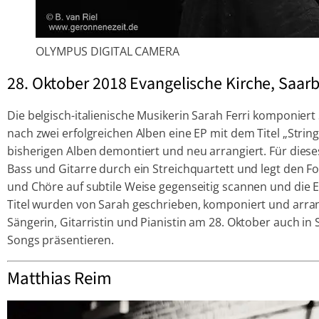
OLYMPUS DIGITAL CAMERA
28. Oktober 2018 Evangelische Kirche, Saar
Die belgisch-italienische Musikerin Sarah Ferri komponier
nach zwei erfolgreichen Alben eine EP mit dem Titel „Strin
bisherigen Alben demontiert und neu arrangiert. Für dieses
Bass und Gitarre durch ein Streichquartett und legt den Fo
und Chöre auf subtile Weise gegenseitig scannen und die 
Titel wurden von Sarah geschrieben, komponiert und arrang
Sängerin, Gitarristin und Pianistin am 28. Oktober auch i
Songs präsentieren.
Matthias Reim