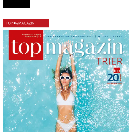
TOP ■ eMAGAZIN