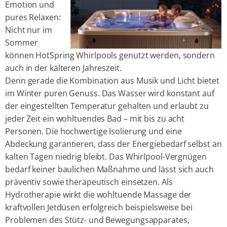
Emotion und
pures Relaxen:
Nicht nur im
Sommer
können HotSpring Whirlpools genutzt werden, sondern
auch in der kälteren Jahreszeit.
Denn gerade die Kombination aus Musik und Licht bietet
im Winter puren Genuss. Das Wasser wird konstant auf
der eingestellten Temperatur gehalten und erlaubt zu
jeder Zeit ein wohltuendes Bad – mit bis zu acht
Personen. Die hochwertige Isolierung und eine
Abdeckung garantieren, dass der Energiebedarf selbst an
kalten Tagen niedrig bleibt. Das Whirlpool-Vergnügen
bedarf keiner baulichen Maßnahme und lässt sich auch
präventiv sowie therapeutisch einsetzen. Als
Hydrotherapie wirkt die wohltuende Massage der
kraftvollen Jetdüsen erfolgreich beispielsweise bei
Problemen des Stütz- und Bewegungsapparates,