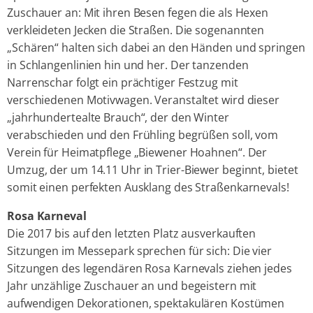
Zuschauer an: Mit ihren Besen fegen die als Hexen
verkleideten Jecken die Straßen. Die sogenannten
„Schären“ halten sich dabei an den Händen und springen
in Schlangenlinien hin und her. Der tanzenden
Narrenschar folgt ein prächtiger Festzug mit
verschiedenen Motivwagen. Veranstaltet wird dieser
„jahrhundertealte Brauch“, der den Winter
verabschieden und den Frühling begrüßen soll, vom
Verein für Heimatpflege „Biewener Hoahnen“. Der
Umzug, der um 14.11 Uhr in Trier-Biewer beginnt, bietet
somit einen perfekten Ausklang des Straßenkarnevals!
Rosa Karneval
Die 2017 bis auf den letzten Platz ausverkauften
Sitzungen im Messepark sprechen für sich: Die vier
Sitzungen des legendären Rosa Karnevals ziehen jedes
Jahr unzählige Zuschauer an und begeistern mit
aufwendigen Dekorationen, spektakulären Kostümen