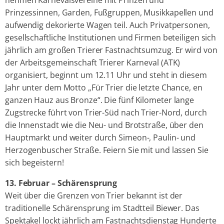
Prinzessinnen, Garden, Fußgruppen, Musikkapellen und
aufwendig dekorierte Wagen teil. Auch Privatpersonen,
gesellschaftliche Institutionen und Firmen beteiligen sich
jährlich am großen Trierer Fastnachtsumzug. Er wird von
der Arbeitsgemeinschaft Trierer Karneval (ATK)
organisiert, beginnt um 12.11 Uhr und steht in diesem
Jahr unter dem Motto „Für Trier die letzte Chance, en
ganzen Hauz aus Bronze“. Die fünf Kilometer lange
Zugstrecke führt von Trier-Süd nach Trier-Nord, durch
die Innenstadt wie die Neu- und Brotstraße, über den
Hauptmarkt und weiter durch Simeon-, Paulin- und
Herzogenbuscher Straße. Feiern Sie mit und lassen Sie
sich begeistern!
13. Februar – Schärensprung
Weit über die Grenzen von Trier bekannt ist der
traditionelle Schärensprung im Stadtteil Biewer. Das
Spektakel lockt jährlich am Fastnachtsdienstag Hunderte