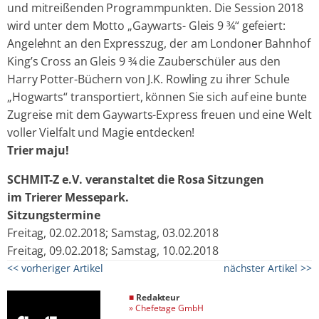
und mitreißenden Programmpunkten. Die Session 2018
wird unter dem Motto „Gaywarts- Gleis 9 ¾“ gefeiert:
Angelehnt an den Expresszug, der am Londoner Bahnhof
King’s Cross an Gleis 9 ¾ die Zauberschüler aus den
Harry Potter-Büchern von J.K. Rowling zu ihrer Schule
„Hogwarts“ transportiert, können Sie sich auf eine bunte
Zugreise mit dem Gaywarts-Express freuen und eine Welt
voller Vielfalt und Magie entdecken!
Trier maju!
SCHMIT-Z e.V. veranstaltet die Rosa Sitzungen
im Trierer Messepark.
Sitzungstermine
Freitag, 02.02.2018; Samstag, 03.02.2018
Freitag, 09.02.2018; Samstag, 10.02.2018
<< vorheriger Artikel
nächster Artikel >>
■
Redakteur
»
Chefetage GmbH