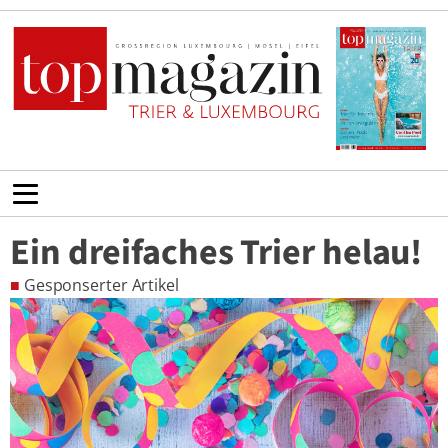
Ein dreifaches Trier helau!
■
Gesponserter Artikel