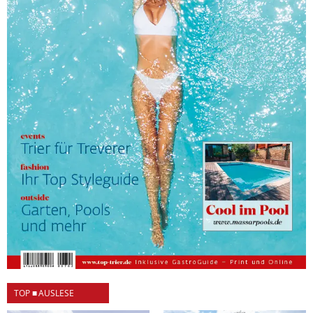
TOP ■ AUSLESE