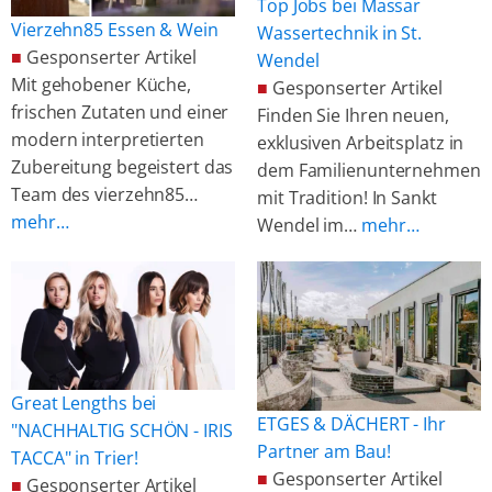
Top Jobs bei Massar
Vierzehn85 Essen & Wein
Wassertechnik in St.
■
Gesponserter Artikel
Wendel
Mit gehobener Küche,
■
Gesponserter Artikel
frischen Zutaten und einer
Finden Sie Ihren neuen,
modern interpretierten
exklusiven Arbeitsplatz in
Zubereitung begeistert das
dem Familienunternehmen
Team des vierzehn85…
mit Tradition! In Sankt
mehr…
Wendel im…
mehr…
Great Lengths bei
ETGES & DÄCHERT - Ihr
"NACHHALTIG SCHÖN - IRIS
Partner am Bau!
TACCA" in Trier!
■
Gesponserter Artikel
■
Gesponserter Artikel