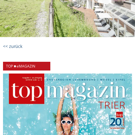
<< zurück
TOP ■ eMAGAZIN