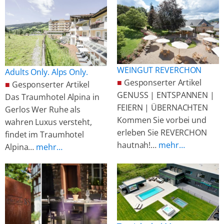
WEINGUT REVERCHON
Adults Only. Alps Only.
■
Gesponserter Artikel
■
Gesponserter Artikel
GENUSS | ENTSPANNEN |
Das Traumhotel Alpina in
FEIERN | ÜBERNACHTEN
Gerlos Wer Ruhe als
Kommen Sie vorbei und
wahren Luxus versteht,
erleben Sie REVERCHON
findet im Traumhotel
hautnah!…
mehr…
Alpina…
mehr…