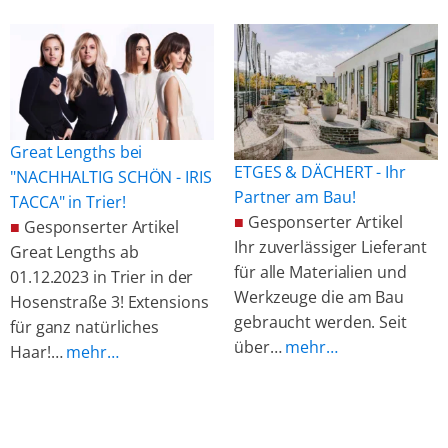
Great Lengths bei
ETGES & DÄCHERT - Ihr
"NACHHALTIG SCHÖN - IRIS
Partner am Bau!
TACCA" in Trier!
■
Gesponserter Artikel
■
Gesponserter Artikel
Ihr zuverlässiger Lieferant
Great Lengths ab
für alle Materialien und
01.12.2023 in Trier in der
Werkzeuge die am Bau
Hosenstraße 3! Extensions
gebraucht werden. Seit
für ganz natürliches
über…
mehr…
Haar!…
mehr…