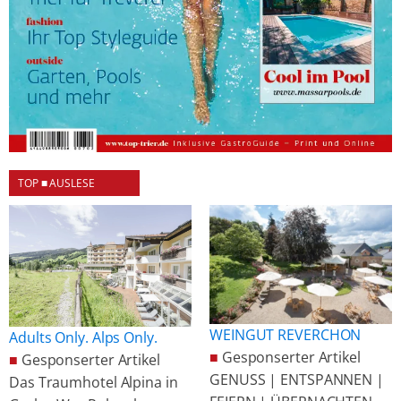
TOP ■ AUSLESE
WEINGUT REVERCHON
Adults Only. Alps Only.
■
Gesponserter Artikel
■
Gesponserter Artikel
GENUSS | ENTSPANNEN |
Das Traumhotel Alpina in