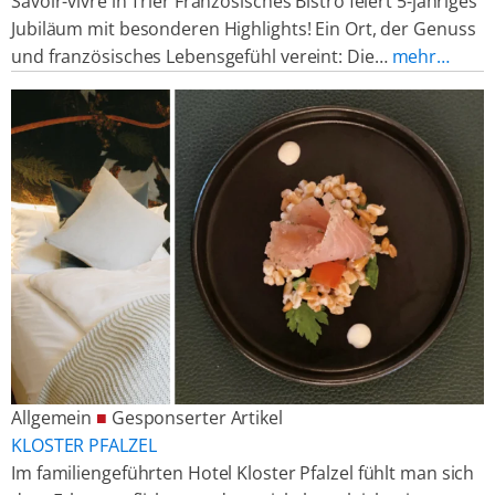
Savoir-vivre in Trier Französisches Bistro feiert 5-jähriges
Jubiläum mit besonderen Highlights! Ein Ort, der Genuss
und französisches Lebensgefühl vereint: Die…
mehr…
Allgemein
■
Gesponserter Artikel
KLOSTER PFALZEL
Im familiengeführten Hotel Kloster Pfalzel fühlt man sich