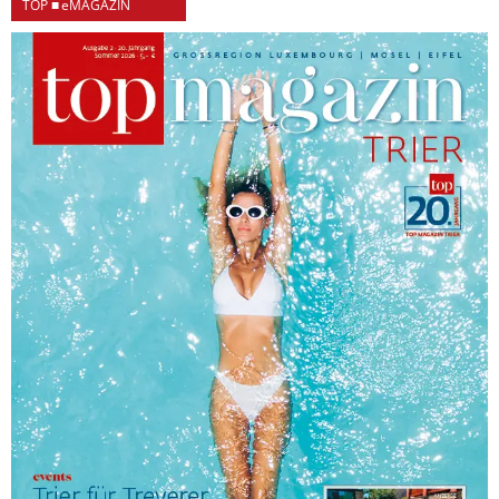
TOP ■ eMAGAZIN