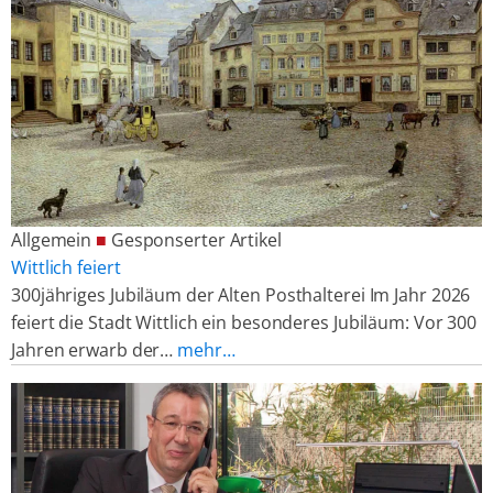
Allgemein
■
Gesponserter Artikel
Wittlich feiert
300jähriges Jubiläum der Alten Posthalterei Im Jahr 2026
feiert die Stadt Wittlich ein besonderes Jubiläum: Vor 300
Jahren erwarb der…
mehr…