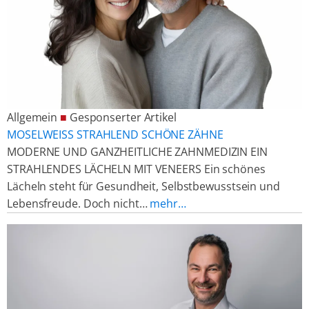
Allgemein
■
Gesponserter Artikel
MOSELWEISS STRAHLEND SCHÖNE ZÄHNE
MODERNE UND GANZHEITLICHE ZAHNMEDIZIN EIN
STRAHLENDES LÄCHELN MIT VENEERS Ein schönes
Lächeln steht für Gesundheit, Selbstbewusstsein und
Lebensfreude. Doch nicht…
mehr…