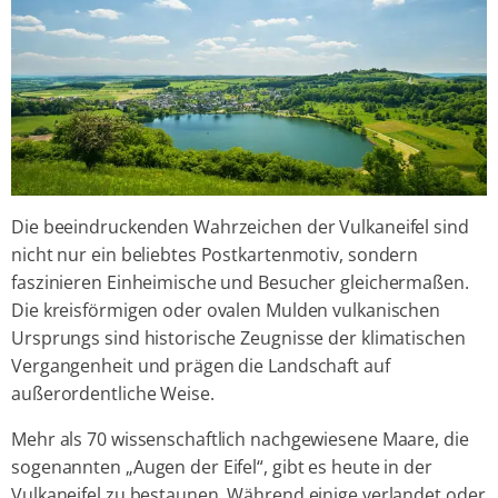
Die beeindruckenden Wahrzeichen der Vulkaneifel sind
nicht nur ein beliebtes Postkartenmotiv, sondern
faszinieren Einheimische und Besucher gleichermaßen.
Die kreisförmigen oder ovalen Mulden vulkanischen
Ursprungs sind historische Zeugnisse der klimatischen
Vergangenheit und prägen die Landschaft auf
außerordentliche Weise.
Mehr als 70 wissenschaftlich nachgewiesene Maare, die
sogenannten „Augen der Eifel“, gibt es heute in der
Vulkaneifel zu bestaunen. Während einige verlandet oder