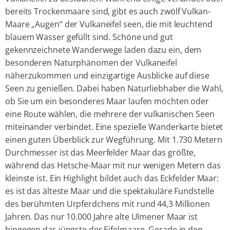
bereits Trockenmaare sind, gibt es auch zwölf Vulkan-
Maare „Augen“ der Vulkaneifel seen, die mit leuchtend
blauem Wasser gefüllt sind. Schöne und gut
gekennzeichnete Wanderwege laden dazu ein, dem
besonderen Naturphänomen der Vulkaneifel
näherzukommen und einzigartige Ausblicke auf diese
Seen zu genießen. Dabei haben Naturliebhaber die Wahl,
ob Sie um ein besonderes Maar laufen möchten oder
eine Route wählen, die mehrere der vulkanischen Seen
miteinander verbindet. Eine spezielle Wanderkarte bietet
einen guten Überblick zur Wegführung. Mit 1.730 Metern
Durchmesser ist das Meerfelder Maar das größte,
während das Hetsche-Maar mit nur wenigen Metern das
kleinste ist. Ein Highlight bildet auch das Eckfelder Maar:
es ist das älteste Maar und die spektakuläre Fundstelle
des berühmten Urpferdchens mit rund 44,3 Millionen
Jahren. Das nur 10.000 Jahre alte Ulmener Maar ist
hingegen das jüngste der Eifelmaare. Gerade in den