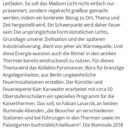
Leitfaden. So soll das Medium Licht nicht einfach nur
präsentiert, sondern regelrecht greifbar gemacht
werden, indem ein konkreter Bezug zu Ort, Thema und
Zeit hergestellt wird. Ein Schwerpunkt wird daher Feuer
sein: Die ursprünglichste Form künstlichen Lichts,
Grundlage unserer Zivilisation und der späteren
Industrialisierung, dient von jeher als Wärmequelle. Und
diese Energie wussten auch die Römer in den antiken
Thermen bereits eindrucksvoll zu nutzen. Für dieses
Thema wird das Kollektiv Pyromancer, Büro für brenzlige
Angelegenheiten, aus Berlin ungewöhnliche
Feuerinstallationen erstellen. Der Künstler und
Feuerexperte Kain Karawahn erarbeitet mit circa 50
Oberstufenschülern ein spezielles Programm für die
Kaiserthermen. Das soll, so Fabian Lasarzik, an beiden
Illuminale-Abenden „die Besucher an verschiedenen
Stationen und bei Führungen in den Thermen sowie im
Palastgarten buchstäblich befeuern“. Die Illuminale 2018