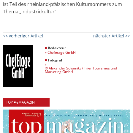
ist Teil des rheinland-pfälzischen Kultursommers zum
Thema „Industriekultur“.
<< vorheriger Artikel
nächster Artikel >>
■
Redakteur
»
Chefetage GmbH
■
Fotograf
»
© Alexander Schumitz / Trier Tourismus und
Marketing GmbH
TOP ■ eMAGAZIN