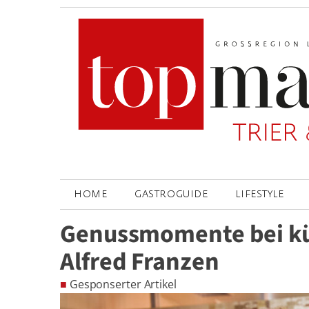
HOME
GASTROGUIDE
LIFESTYLE
Genussmomente bei k
Alfred Franzen
■
Gesponserter Artikel