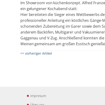
Im Showroom von küchenkonzept. Alfred Franzen
ein gelungener Kochabend statt:
Hier bereiteten die Sieger eines Wettbewerbs d
professioneller Anleitung ein köstliches Gänge-
schonenden Zubereitung im Garer sowie dem So
anderem Backöfen, Multigarer und Vakuumierer
Gaggenau und V-Zug. Anschließend konnten die
Weinen gemeinsam am großen Esstisch genieße
<< vorheriger Artikel
Impresum
Über uns