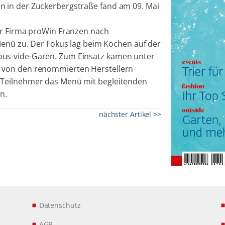
 in der Zuckerbergstraße fand am 09. Mai
er Firma proWin Franzen nach
Menü zu. Der Fokus lag beim Kochen auf der
us-vide-Garen. Zum Einsatz kamen unter
 von den renommierten Herstellern
 Teilnehmer das Menü mit begleitenden
n.
nächster Artikel >>
Datenschutz
AGB