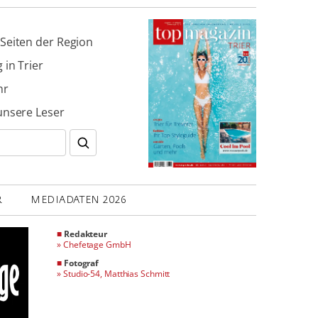
Seiten der Region
 in Trier
hr
unsere Leser
R
MEDIADATEN 2026
■
Redakteur
»
Chefetage GmbH
■
Fotograf
»
Studio-54, Matthias Schmitt