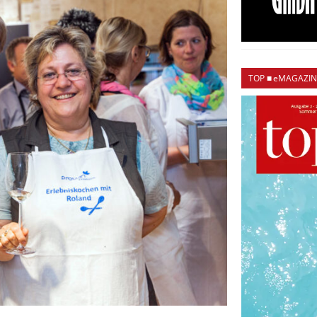
TOP ■ eMAGAZIN