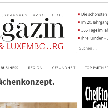
Die schönsten 
Im 20. Jahrgang
365 Tage im Ja
Ihre Kunden - 
Suchen
nach:
BUSINESS
REGION
GESUNDHEIT
TOP PARTNE
üchenkonzept.