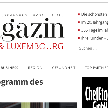
Die schönsten 
Im 20. Jahrgang
365 Tage im Ja
Ihre Kunden - 
Suchen
nach:
BUSINESS
REGION
GESUNDHEIT
TOP PARTNE
ogramm des