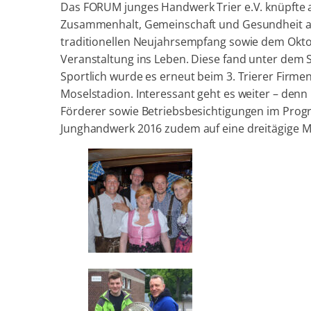
Das FORUM junges Handwerk Trier e.V. knüpfte 
Zusammenhalt, Gemeinschaft und Gesundheit a
traditionellen Neujahrsempfang sowie dem Oktob
Veranstaltung ins Leben. Diese fand unter dem Sl
Sportlich wurde es erneut beim 3. Trierer Firm
Moselstadion. Interessant geht es weiter – denn
Förderer sowie Betriebsbesichtigungen im Progr
Junghandwerk 2016 zudem auf eine dreitägige Mi