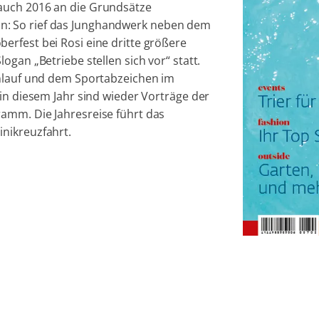
auch 2016 an die Grundsätze
n: So rief das Junghandwerk neben dem
erfest bei Rosi eine dritte größere
ogan „Betriebe stellen sich vor“ statt.
enlauf und dem Sportabzeichen im
 in diesem Jahr sind wieder Vorträge der
amm. Die Jahresreise führt das
nikreuzfahrt.