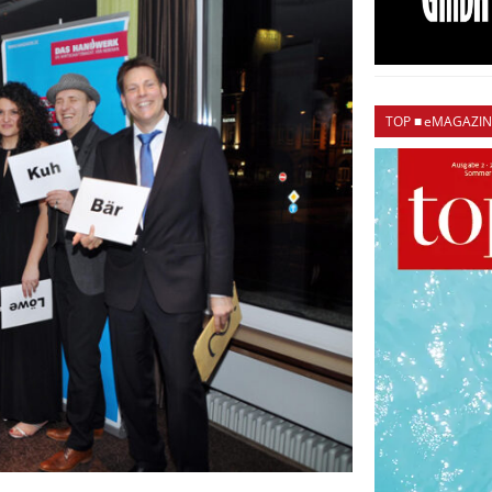
TOP ■ eMAGAZIN