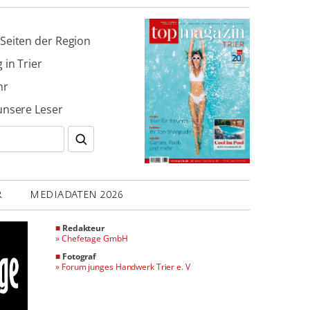
Seiten der Region
 in Trier
hr
unsere Leser
R
MEDIADATEN 2026
■
Redakteur
»
Chefetage GmbH
■
Fotograf
»
Forum junges Handwerk Trier e. V