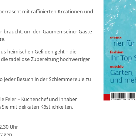
errascht mit raffinierten Kreationen und
er braucht, um den Gaumen seiner Gäste
te.
aus heimischen Gefilden geht – die
r die tadellose Zubereitung hochwertiger
so jeder Besuch in der Schlemmereule zu
e Feier – Küchenchef und Inhaber
ie mit delikaten Köstlichkeiten.
22.30 Uhr
tagen