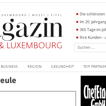
Die schönsten 
Im 20. Jahrgang
365 Tage im Ja
Ihre Kunden - 
Suchen
nach:
BUSINESS
REGION
GESUNDHEIT
TOP PARTNE
eule