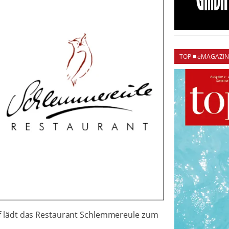
TOP ■ eMAGAZIN
ff lädt das Restaurant Schlemmereule zum