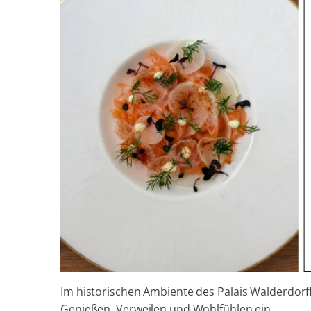
Im historischen Ambiente des Palais Walderdor
Genießen, Verweilen und Wohlfühlen ein.