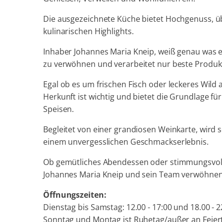
Die ausgezeichnete Küche bietet Hochgenuss, üb
kulinarischen Highlights.
Inhaber Johannes Maria Kneip, weiß genau was 
zu verwöhnen und verarbeitet nur beste Produk
Egal ob es um frischen Fisch oder leckeres Wild 
Herkunft ist wichtig und bietet die Grundlage fü
Speisen.
Begleitet von einer grandiosen Weinkarte, wird 
einem unvergesslichen Geschmackserlebnis.
Ob gemütliches Abendessen oder stimmungsvoll
Johannes Maria Kneip und sein Team verwöhnen S
Öffnungszeiten:
Dienstag bis Samstag: 12.00 - 17:00 und 18.00 - 
Sonntag und Montag ist Ruhetag/außer an Feier