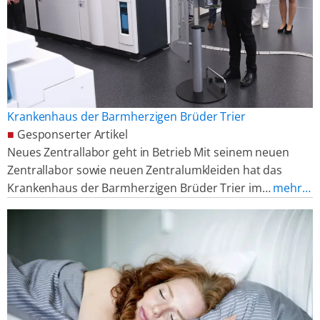
Krankenhaus der Barmherzigen Brüder Trier
■
Gesponserter Artikel
Neues Zentrallabor geht in Betrieb Mit seinem neuen
Zentrallabor sowie neuen Zentralumkleiden hat das
Krankenhaus der Barmherzigen Brüder Trier im…
mehr…