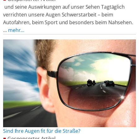
und seine Auswirkungen auf unser Sehen Tagtäglich
verrichten unsere Augen Schwerstarbeit – beim
Autofahren, beim Sport und besonders beim Nahsehen.
…
mehr…
Sind Ihre Augen fit für die Straße?
■
Gesponserter Artikel