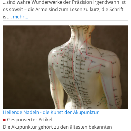
...sind wahre Wunderwerke der Präzision Irgendwann ist
es soweit – die Arme sind zum Lesen zu kurz, die Schrift
ist…
mehr…
Heilende Nadeln - die Kunst der Akupunktur
■
Gesponserter Artikel
Die Akupunktur gehört zu den ältesten bekannten