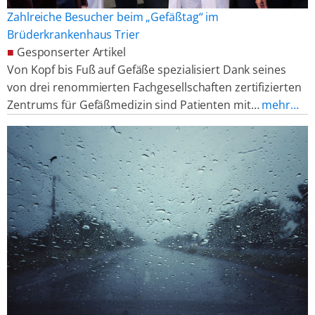
Zahlreiche Besucher beim „Gefäßtag“ im
Brüderkrankenhaus Trier
■
Gesponserter Artikel
Von Kopf bis Fuß auf Gefäße spezialisiert Dank seines
von drei renommierten Fachgesellschaften zertifizierten
Zentrums für Gefäßmedizin sind Patienten mit…
mehr…