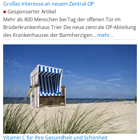
Großes Interesse an neuem Zentral-OP
■
Gesponserter Artikel
Mehr als 800 Menschen bei Tag der offenen Tür im
Brüderkrankenhaus Trier Die neue zentrale OP-Abteilung
des Krankenhauses der Barmherzigen…
mehr…
Vitamin C für Ihre Gesundheit und Schönheit