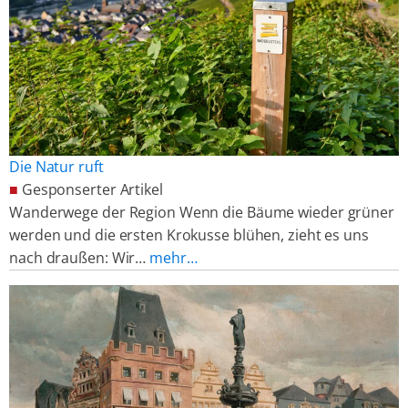
Die Natur ruft
■
Gesponserter Artikel
Wanderwege der Region Wenn die Bäume wieder grüner
werden und die ersten Krokusse blühen, zieht es uns
nach draußen: Wir…
mehr…