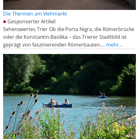
Die Thermen am Viehmarkt
■
Gesponserter Artikel
Sehenswertes Trier Ob die Porta Nigra, die Römerbrücke
oder die Konstantin-Basilika – das Trierer Stadtbild ist
geprägt von faszinierenden Römerbauten.…
mehr…