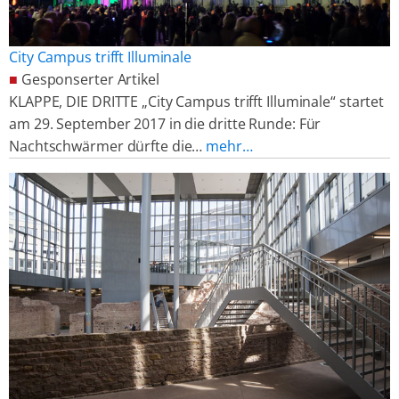
City Campus trifft Illuminale
■
Gesponserter Artikel
KLAPPE, DIE DRITTE „City Campus trifft Illuminale“ startet
am 29. September 2017 in die dritte Runde: Für
Nachtschwärmer dürfte die…
mehr…