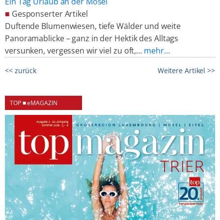
Ein Tag Urlaub an der Mosel
■
Gesponserter Artikel
Duftende Blumenwiesen, tiefe Wälder und weite
Panoramablicke – ganz in der Hektik des Alltags
versunken, vergessen wir viel zu oft,…
mehr…
<< zurück
Weitere Artikel >>
TOP ■ eMAGAZIN