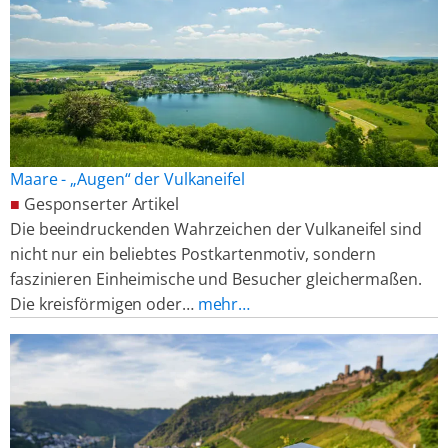
Maare - „Augen“ der Vulkaneifel
■
Gesponserter Artikel
Die beeindruckenden Wahrzeichen der Vulkaneifel sind
nicht nur ein beliebtes Postkartenmotiv, sondern
faszinieren Einheimische und Besucher gleichermaßen.
Die kreisförmigen oder…
mehr…