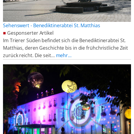
Sehenswert - Benediktinerabtei St. Matthias
■
Gesponserter Artikel
Im Trierer Süden befindet sich die Benediktinerabtei St.
Matthias, deren Geschichte bis in die frühchristliche Zeit
zurück reicht. Die seit…
mehr…