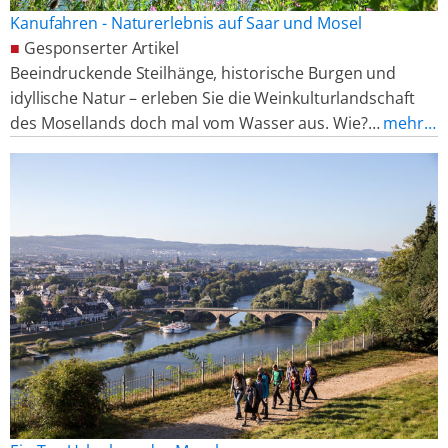
Kanufahren - Naturerlebnis auf Saar und Mosel
■
Gesponserter Artikel
Beeindruckende Steilhänge, historische Burgen und
idyllische Natur – erleben Sie die Weinkulturlandschaft
des Mosellands doch mal vom Wasser aus. Wie?…
mehr…